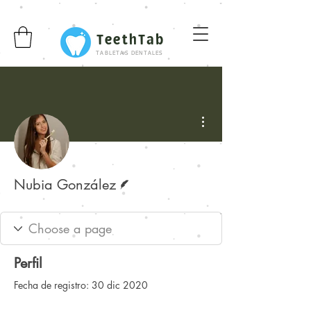
TeethTab
TABLETAS DENTALES
Más acciones
Escritor
Nubia González
Perfil
Fecha de registro: 30 dic 2020