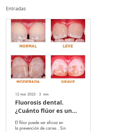
Entradas
12 mar 2025
∙
3
min
Fluorosis dental.
¿Cuánto flúor es un
exceso de flúor?
El flúor puede ser eficaz en
la prevención de caries . Sin