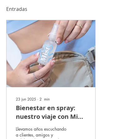
Entradas
23 jun 2025
∙
2
min
Bienestar en spray:
nuestro viaje con Mist,
el sérum refrescante
Llevamos años escuchando
bucal que
a clientes, amigos y