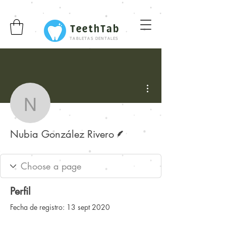
TeethTab
TABLETAS DENTALES
Más acciones
Nubia González Rivero
Escritor
Nubia González Rivero
Perfil
Fecha de registro: 13 sept 2020