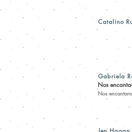
Catalino R
Gabriela R
Nos encanta
Nos encantaro
Jen Hagan