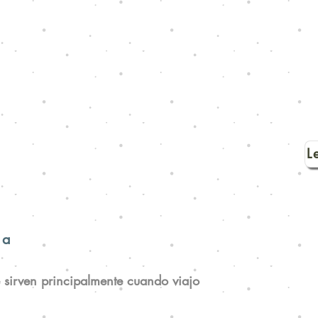
L
la
sirven principalmente cuando viajo