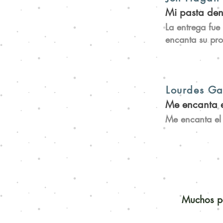
Mi pasta den
La entrega fue
encanta su pro
Lourdes G
Me encanta e
Me encanta el 
Muchos pe