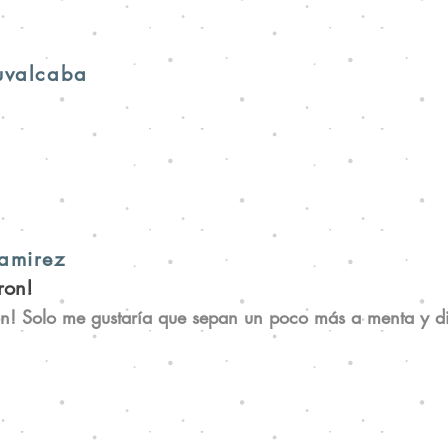
uvalcaba
amirez
ron!
n! Solo me gustaría que sepan un poco más a menta y d