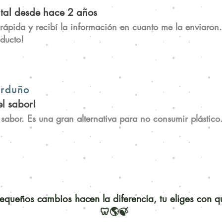
tal desde hace 2 años
 rápida y recibí la información en cuanto me la enviar
ducto!
arduño
l sabor!
sabor. Es una gran alternativa para no consumir plástico
queños cambios hacen la diferencia, tu eliges con 
🦷🌎🍃