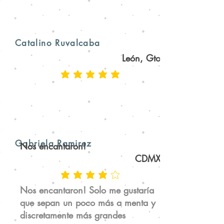
Catalino Ruvalcaba
León, Gto
Gabriela Ramirez
Nos encantaron!
CDMX
Nos encantaron! Solo me gustaría
que sepan un poco más a menta y
discretamente más grandes