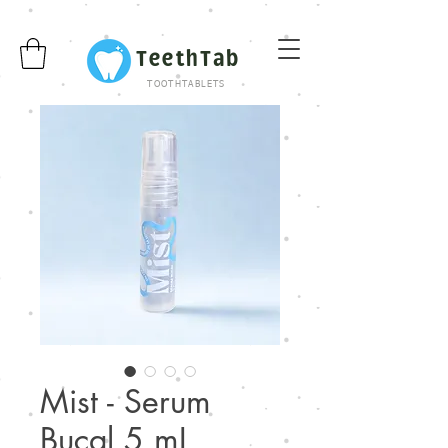
TeethTab
TOOTHTABLETS
Mist - Serum
Bucal 5 mL