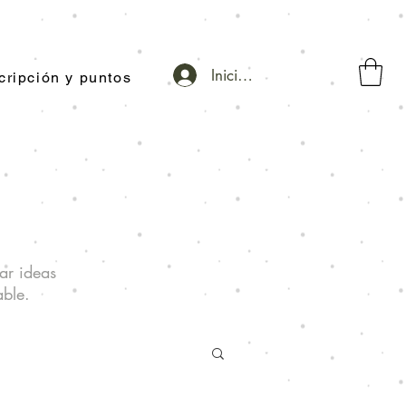
Iniciar sesión
cripción y puntos
ar ideas
able.