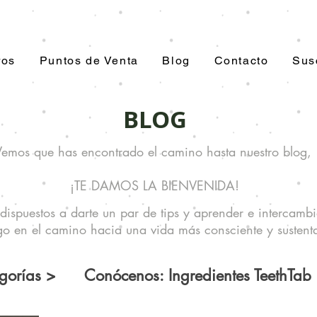
ros
Puntos de Venta
Blog
Contacto
Sus
BLOG
emos que has encontrado el camino hasta nuestro blog,
¡TE DAMOS LA BIENVENIDA!
dispuestos a darte un par de tips y aprender e intercambi
go en el camino hacia una vida más consciente y sustent
gorías >
Conócenos: Ingredientes TeethTab