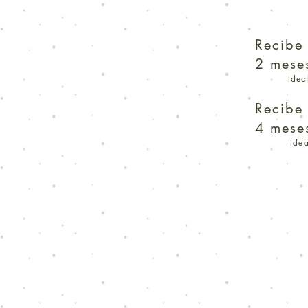
Recibe 
2 mese
Idea
Recibe 
4 mese
Ide