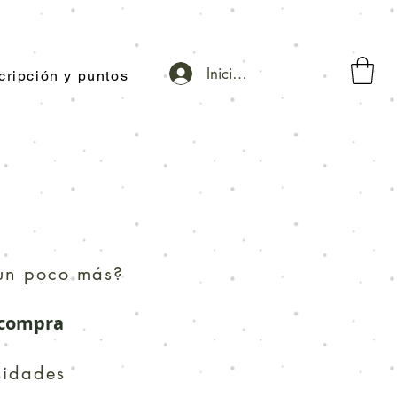
Iniciar sesión
cripción y puntos
 un poco más?
a compra
sidades