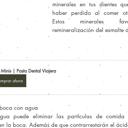
minerales en tus dientes qu
haber perdido al comer otro
Estos minerales fav
remineralización del esmalte d
o Minis | Pasta Dental Viajera
mprar ahora
u boca con agua
gua puede eliminar las partículas de comida 
n la boca. Además de que contrarrestarán el ácid