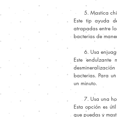
	5. Mastica ch
Este tip ayuda d
atrapadas entre lo
bacterias de maner
	6. Usa enjuag
Este endulzante 
desmineralización
bacterias. Para un
un minuto.
	7. Usa una ho
Esta opción es úti
que puedas y mastí