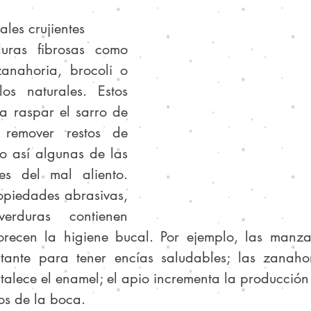
ales crujientes
uras fibrosas como 
nahoria, brocoli o 
os naturales. Estos 
 raspar el sarro de 
remover restos de 
 así algunas de las 
es del mal aliento. 
piedades abrasivas, 
rduras contienen 
orecen la higiene bucal. Por ejemplo, las manza
tante para tener encías saludables; las zanahor
talece el enamel; el apio incrementa la producción 
dos de la boca.