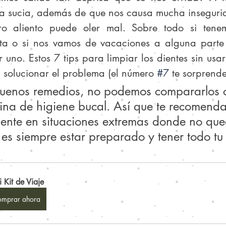
ca sucia, además de que nos causa mucha insegurid
ro aliento puede oler mal. Sobre todo si tenem
ita o si nos vamos de vacaciones a alguna parte
no. Estos 7 tips para limpiar los dientes sin usar 
solucionar el problema (el número 
#7
 te sorprende
uenos remedios, no podemos compararlos c
ina de higiene bucal. Así que te recomend
mente en situaciones extremas donde no qu
 es siempre estar preparado y tener todo tu ki
 Kit de Viaje
mprar ahora