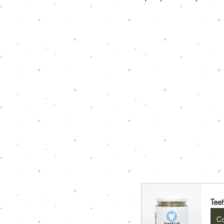
Tee
Co