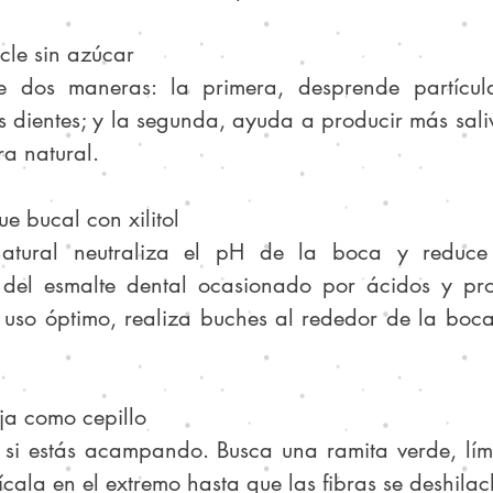
icle sin azúcar
e dos maneras: la primera, desprende partícul
s dientes; y la segunda, ayuda a producir más sali
a natural.
ue bucal con xilitol
natural neutraliza el pH de la boca y reduce 
 del esmalte dental ocasionado por ácidos y prol
 uso óptimo, realiza buches al rededor de la boca
ja como cepillo
l si estás acampando. Busca una ramita verde, límp
cala en el extremo hasta que las fibras se deshilac