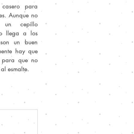
 casero para 
tes. Aunque no 
n cepillo 
 llega a los 
 son un buen 
ente hay que 
 para que no 
 al esmalte.