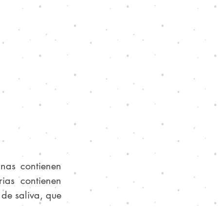
nas contienen 
ias contienen 
de saliva, que 