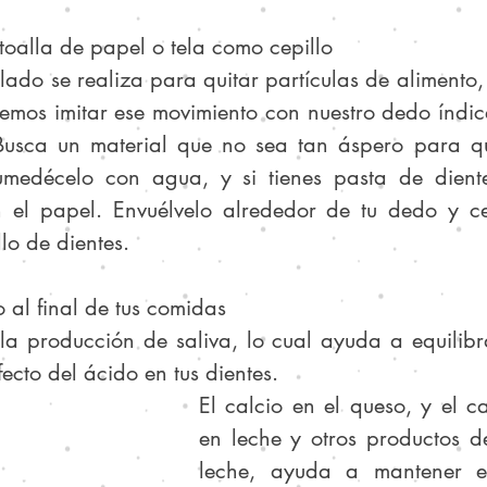
a toalla de papel o tela como cepillo
lado se realiza para quitar partículas de alimento,
demos imitar ese movimiento con nuestro dedo índic
Busca un material que no sea tan áspero para q
umedécelo con agua, y si tienes pasta de dient
n el papel. Envuélvelo alrededor de tu dedo y ce
lo de dientes.
 al final de tus comidas
a producción de saliva, lo cual ayuda a equilibra
ecto del ácido en tus dientes. 
El calcio en el queso, y el cal
en leche y otros productos de
leche, ayuda a mantener e