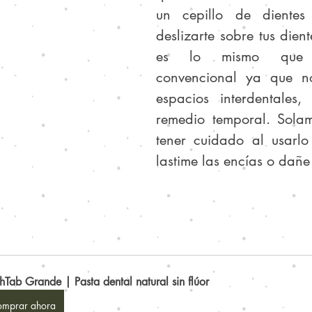
un cepillo de dientes
deslizarte sobre tus dien
es lo mismo que u
convencional ya que no
espacios interdentales,
remedio temporal. Solam
tener cuidado al usarlo
lastime las encías o dañe
thTab Grande | Pasta dental natural sin flúor
mprar ahora