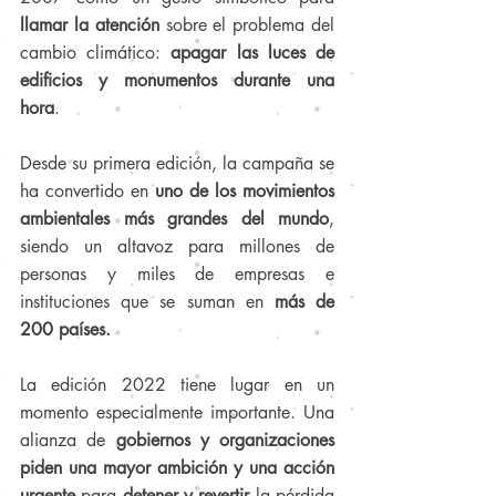
llamar la atención
 sobre el problema del 
cambio climático: 
apagar las luces de 
edificios y monumentos durante una 
hora
. 
Desde su primera edición, la campaña se 
ha convertido en 
uno de los movimientos 
ambientales más grandes del mundo
, 
siendo un altavoz para millones de 
personas y miles de empresas e 
instituciones que se suman en
 más de 
200 países.
La edición 2022 tiene lugar en un 
momento especialmente importante. Una 
alianza de 
gobiernos y organizaciones 
piden una mayor ambición y una acción 
urgente
 para 
detener y revertir 
la pérdida 