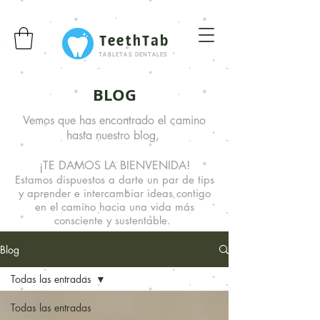
TeethTab
TABLETAS DENTALES
BLOG
Vemos que has encontrado el camino
hasta nuestro blog,
¡TE DAMOS LA BIENVENIDA!
Estamos dispuestos a darte un par de tips
y aprender e intercambiar ideas
contigo
en el camino hacia una vida más
consciente y sustentable.
Blog
Todas las entradas
Todas las entradas