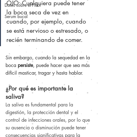
OJO: Cualquiera puede tener 
Datos sobre el Flúor
la boca seca de vez en 
Serum bucal
cuando, por ejemplo, cuando 
se está nervioso o estresado, o 
recién terminando de comer. 
Sin embargo, cuando la sequedad en la 
boca 
persiste
, puede hacer que sea más 
difícil masticar, tragar y hasta hablar.
¿Por qué es importante la 
saliva?
La saliva es fundamental para la 
digestión, la protección dental y el 
control de infecciones orales, por lo que 
su ausencia o disminución puede tener 
consecuencias significativas para la 