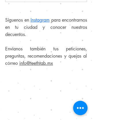
Síguenos en 
Instagra
m
para encontrarnos 
en tu ciudad y conocer nuestros 
decuentos.
Envíanos también tus peticiones, 
preguntas, recomendaciones y quejas al 
correo 
info@teethtab.mx
Muchas gracias por leernos.