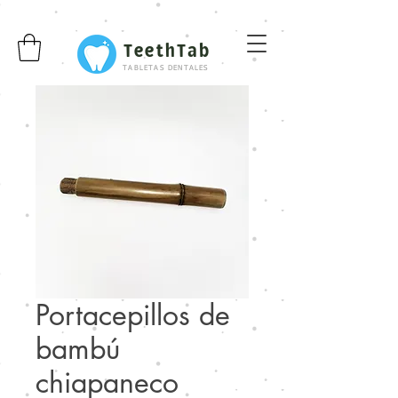
TeethTab
TABLETAS DENTALES
Portacepillos de
bambú
chiapaneco