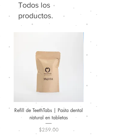
Todos los
productos.
Refill de TeethTabs | Pasta dental
natural en tabletas
Precio
$259.00