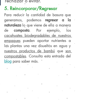
rechazar o evitar.
5. Reincorporar/Regresar
Para reducir la cantidad de basura que 
generamos, podemos 
regresar a la 
naturaleza
 lo que viene de ella a manera 
de 
composta
. Por ejemplo, los 
cacahuates biodegradables de nuestros 
empaques
 pueden aportar nutrientes a 
las plantas una vez disueltos en agua y 
nuestros productos de bambú
 que 
son 
compostables
. Consulta esta entrada del 
blog
para saber más. 