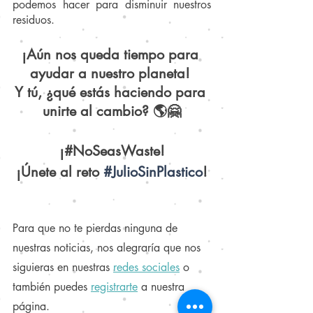
podemos hacer para disminuir nuestros 
residuos.
¡Aún nos queda tiempo para 
ayudar a nuestro planeta! 
Y tú, ¿qué estás haciendo para 
unirte al cambio? 🌎🤗
¡#NoSeasWaste!
¡Únete al reto 
#JulioSinPlastico
!
Para que no te pierdas ninguna de 
nuestras noticias, nos alegraría que nos 
siguieras en nuestras
redes sociales
 o 
también puedes
registrarte
a nuestra 
página.