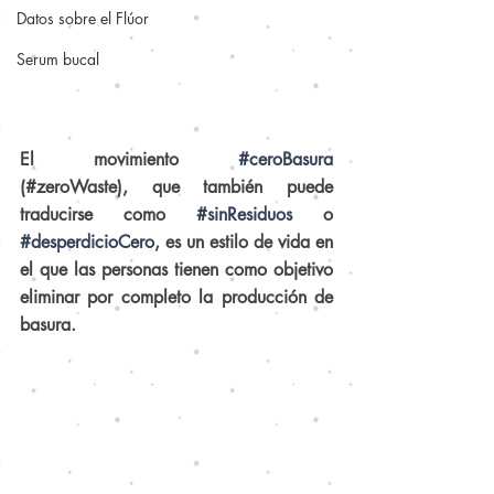
Datos sobre el Flúor
Serum bucal
El movimiento 
#ceroBasura
(#zeroWaste), que también puede 
traducirse como 
#sinResiduos
 o 
#desperdicioCero
, es un estilo de vida en 
el que las personas tienen como objetivo 
eliminar por completo la producción de 
basura. 