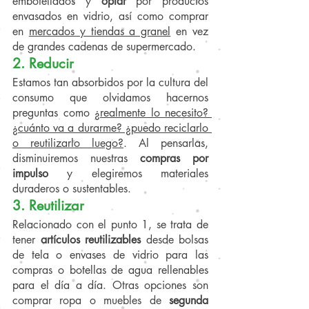
embotellados y 
optar 
por productos 
envasados en vidrio, así como comprar 
en 
mercados y tiendas a granel
 en vez 
de grandes cadenas de supermercado.
2. Reducir
Estamos tan absorbidos por la cultura del 
consumo que olvidamos hacernos 
preguntas como 
¿realmente lo necesito? 
¿cuánto va a durarme? ¿puedo reciclarlo 
o reutilizarlo luego?
. Al pensarlas, 
disminuiremos nuestras 
compras por 
impulso
 y elegiremos materiales 
duraderos o sustentables.
3. Reutilizar
Relacionado con el punto 1, se trata de 
tener 
artículos reutilizables
 desde bolsas 
de tela o envases de vidrio para las 
compras o botellas de agua rellenables 
para el día a día. Otras opciones son 
comprar ropa o muebles de 
segunda 