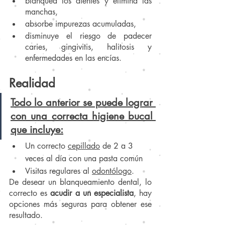
blanquea los dientes y elimina las 
manchas, 
absorbe impurezas acumuladas, 
disminuye el riesgo de padecer 
caries, gingivitis, halitosis y 
enfermedades en las encías.
Realidad 
Todo lo anterior se puede lograr 
con una correcta higiene bucal 
que incluye:
Un correcto 
cepillado
 de 2 a 3 
veces al día con una pasta común
Visitas regulares al 
odontólogo
. 
De desear un blanqueamiento dental, lo 
correcto es 
acudir a un especialista
, hay 
opciones más seguras para obtener ese 
resultado.