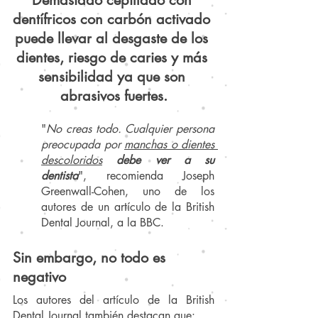
Demasiado cepillado con 
dentífricos con carbón activado 
puede llevar al desgaste de los 
dientes, riesgo de caries y más 
sensibilidad ya que son 
abrasivos fuertes.
"
No creas todo. Cualquier persona 
preocupada por 
manchas o dientes 
descoloridos
debe ver a su 
dentista
", recomienda Joseph 
Greenwall-Cohen, uno de los 
autores de un artículo de la British 
Dental Journal, a la BBC.
Sin embargo, no todo es 
negativo
Los autores del artículo de la British 
Dental Journal también destacan que: