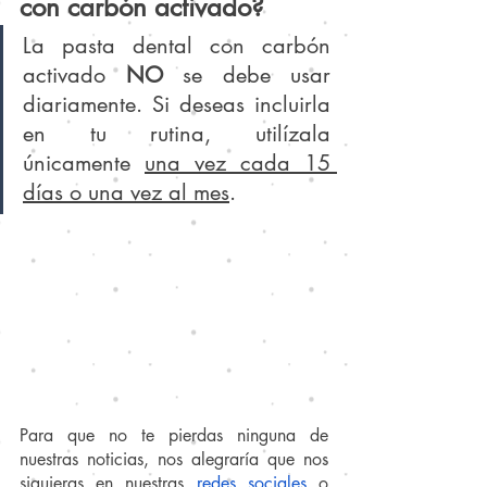
con carbón activado?
La pasta dental con carbón 
activado 
NO 
se debe usar 
diariamente. Si deseas incluirla 
en tu rutina, utilízala 
únicamente 
una vez cada 15 
días o una vez al mes
.
Para que no te pierdas ninguna de 
nuestras noticias, nos alegraría que nos 
siguieras en nuestras
redes sociales
 o 