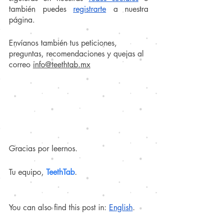
también puedes
registrarte
 a nuestra 
página.
Envíanos también tus peticiones, 
preguntas, recomendaciones y quejas al 
correo 
info@teethtab.mx
Gracias por leernos.
Tu equipo, 
TeethTab
.
You can also find this post in:
English
.