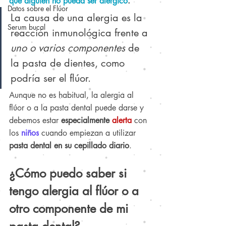
que alguien no pueda ser alérgico
.
Datos sobre el Flúor
La causa de una alergia es la 
Serum bucal
reacción inmunológica frente a 
uno o varios componentes
 de 
la pasta de dientes, como 
podría ser el flúor.
Aunque no es habitual, la alergia al 
flúor o a la pasta dental puede darse
 y 
debemos estar 
especialmente 
alerta
con 
los 
niños
cuando empiezan a utilizar 
pasta dental en su cepillado diario
.
¿Cómo puedo saber si 
tengo alergia al flúor o a 
otro componente de mi 