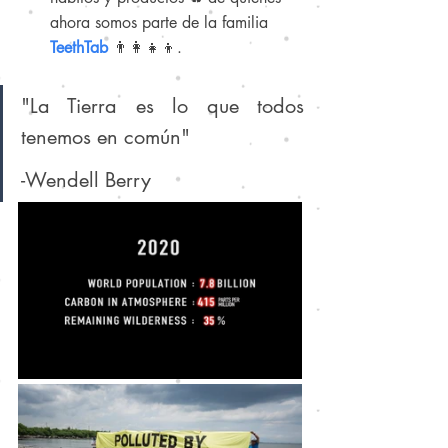
ahora somos parte de la familia 
TeethTab 
👨‍👩‍👧‍👦.
"La Tierra es lo que todos 
tenemos en común" 
-Wendell Berry