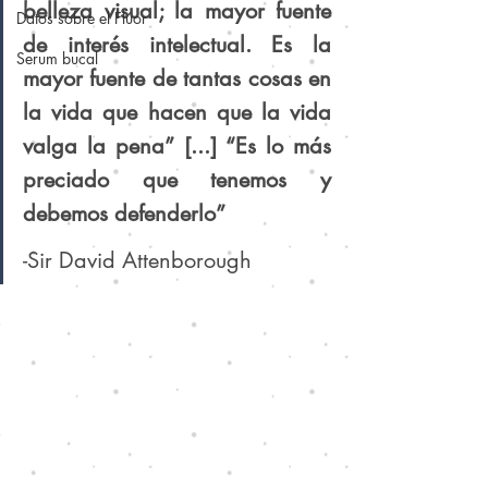
belleza visual; la mayor fuente 
Datos sobre el Flúor
de interés intelectual. Es la 
Serum bucal
mayor fuente de tantas cosas en 
la vida que hacen que la vida 
valga la pena” [...] “Es lo más 
preciado que tenemos y 
debemos defenderlo”
-Sir David Attenborough