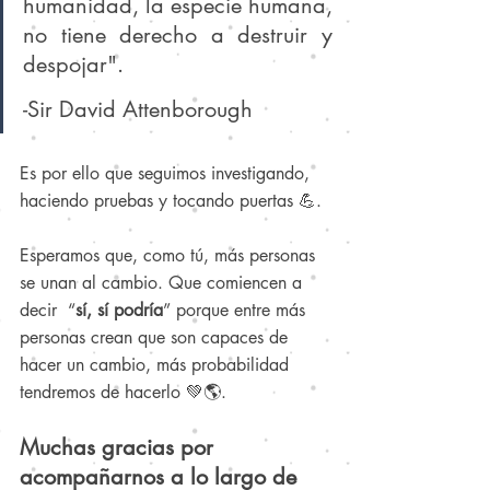
humanidad, la especie humana, 
no tiene derecho a destruir y 
despojar"
.
-Sir David Attenborough
Es por ello que seguimos investigando, 
haciendo pruebas y tocando puertas 💪. 
Esperamos que, como tú, más personas 
se unan al cambio. Que comiencen a 
decir  “
sí, sí podría
” porque entre más 
personas crean que son capaces de 
hacer un cambio, más probabilidad 
tendremos de hacerlo 💚🌎.
Muchas gracias por 
acompañarnos a lo largo de 