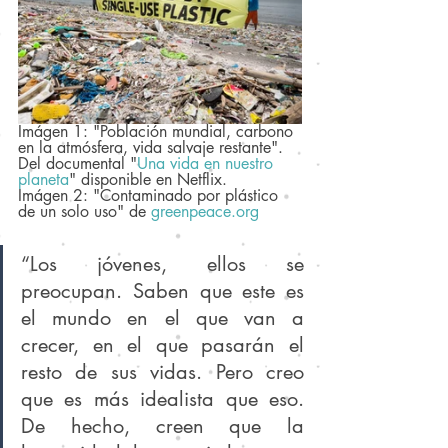
Imágen 1: "Población mundial, carbono 
en la atmósfera, vida salvaje restante". 
Del documental "
Una vida en nuestro 
planeta
" disponible en Netflix.
Imágen 2: "Contaminado por plástico 
de un solo uso" de 
greenpeace.org
“Los jóvenes, ellos se 
preocupan. Saben que este es 
el mundo en el que van a 
crecer, en el que pasarán el 
resto de sus vidas. Pero creo 
que es más idealista que eso. 
De hecho, creen que la 