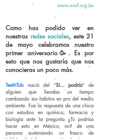
www.wwf.org.au
Como has podido ver en 
nuestras 
redes sociales
, este 21 
de mayo celebramos nuestro 
primer aniversario🥳. Es por 
esto que nos gustaría que nos 
conocieras un poco más. 
TeethTab
nació del “
Sí... podría
” de 
alguien que llevaba un tiempo 
cambiando sus hábitos en pro del medio 
ambiente. Fue la respuesta de una chica 
con estudios en química, farmacia y 
biología ante la pregunta ¿Tú podrías 
hacer esto en México, no? de una 
persona sosteniendo un frasco de 