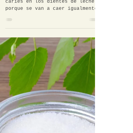
¿Caries en los dientes de
leche?
Mito: No es necesario tratar la
caries en los dientes de leche
porque se van a caer igualmente
y serán sustituidos por los
definitivos....