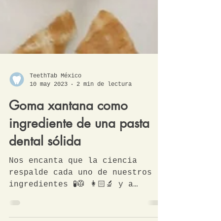
TeethTab México
10 may 2023
2 min de lectura
Goma xantana como
ingrediente de una pasta
dental sólida
Nos encanta que la ciencia
respalde cada uno de nuestros
ingredientes 🧪🥼 👩🏻‍🔬 y a
continuación te hablamos de uno