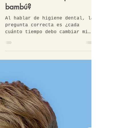
Cepillo de plástico vs.
bambú. ¿Cuál es la
duración de mi cepillo de
bambú?
Al hablar de higiene dental, la
pregunta correcta es ¿cada
cuánto tiempo debo cambiar mi
cepillo de dientes? El cepillo
de bambú puede...