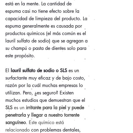
está en la mente. La cantidad de 
espuma casi no tiene efecto sobre la 
capacidad de limpieza del producto. La 
espuma generalmente es causada por 
productos químicos (el más común es el 
lauril sulfato de sodio) que se agregan a 
su champú o pasta de dientes solo para 
este propósito. 
El 
lauril sulfato de sodio o SLS
 es un 
surfactante muy eficaz y de bajo costo, 
razón por la cuál muchas empresas lo 
utilizan. Pero, ¿es seguro? Existen 
muchos estudios que demuestran que el 
SLS 
es un 
irritante para la piel y puede 
penetrarla y llegar a nuestro torrente 
sanguíneo
. Este químico está 
relacionado 
con problemas dentales, 