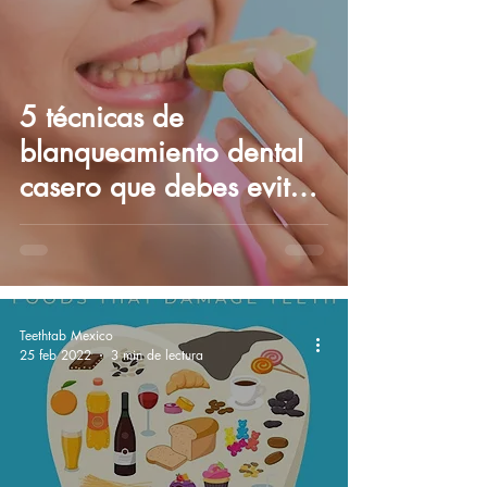
5 técnicas de
blanqueamiento dental
casero que debes evitar
¡Cuidado!
Teethtab Mexico
25 feb 2022
3 min de lectura