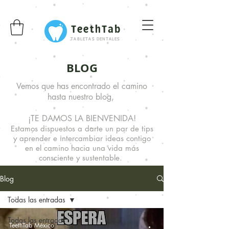
TeethTab
TABLETAS DENTALES
BLOG
Vemos que has encontrado el camino
hasta nuestro blog,
¡TE DAMOS LA BIENVENIDA!
Estamos dispuestos a darte un par de tips
y aprender e intercambiar ideas
contigo
en el camino hacia una vida más
consciente y sustentable.
Blog
Todas las entradas
Todas las entradas
TeethTab México