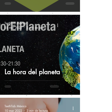
TeethTab México
25 mar 2022
2 min de lectura
La hora del planeta
TeethTab México
10 mar 2022
3 min de lectura