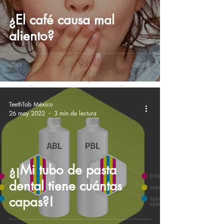
¿El café causa mal
aliento?
TeethTab México
26 may 2022
3 min de lectura
¿¡Mi tubo de pasta
dental tiene cuántas
capas?!